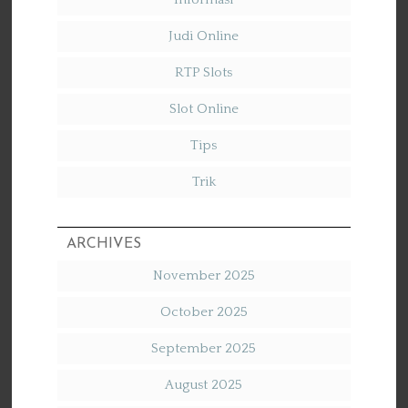
Judi Online
RTP Slots
Slot Online
Tips
Trik
ARCHIVES
November 2025
October 2025
September 2025
August 2025