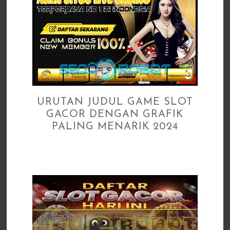
URUTAN JUDUL GAME SLOT
GACOR DENGAN GRAFIK
PALING MENARIK 2024