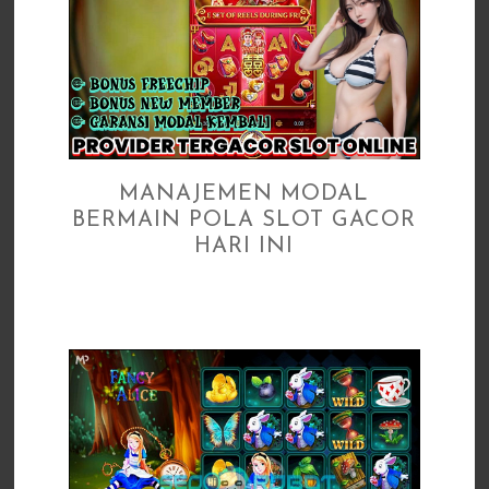
MANAJEMEN MODAL
BERMAIN POLA SLOT GACOR
HARI INI