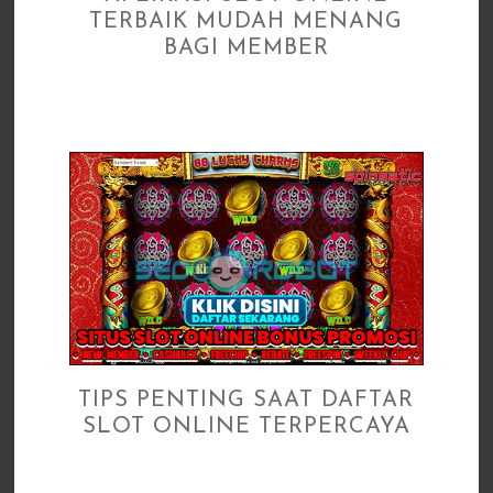
TERBAIK MUDAH MENANG
BAGI MEMBER
TIPS PENTING SAAT DAFTAR
SLOT ONLINE TERPERCAYA