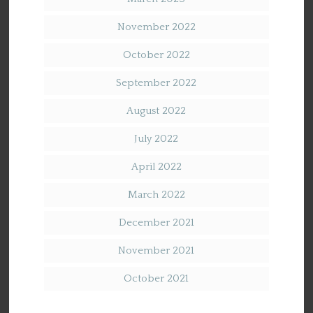
November 2022
October 2022
September 2022
August 2022
July 2022
April 2022
March 2022
December 2021
November 2021
October 2021