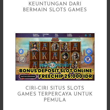
KEUNTUNGAN DARI
BERMAIN SLOTS GAMES
CIRI-CIRI SITUS SLOTS
GAMES TERPERCAYA UNTUK
PEMULA