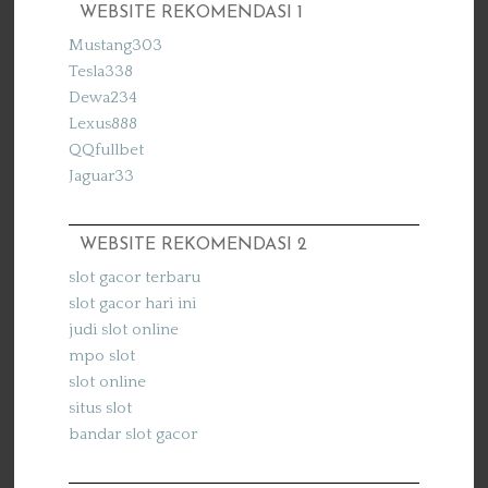
WEBSITE REKOMENDASI 1
Mustang303
Tesla338
Dewa234
Lexus888
QQfullbet
Jaguar33
WEBSITE REKOMENDASI 2
slot gacor terbaru
slot gacor hari ini
judi slot online
mpo slot
slot online
situs slot
bandar slot gacor