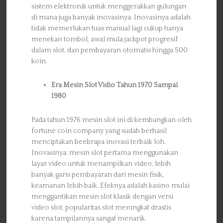
sistem elektronik untuk menggerakkan gulungan
di mana juga banyak inovasinya. Inovasinya adalah
tidak memerlukan tuas manual lagi cukup hanya
menekan tombol, awal mula jackpot progresif
dalam slot, dan pembayaran otomatis hingga 500
koin.
Era Mesin Slot Vidio Tahun 1970 Sampai
1980
Pada tahun 1976 mesin slot ini di kembangkan oleh
fortune coin company yang sudah berhasil
menciptakan beebrapa inovasi terbaik loh.
Inovasinya: mesin slot pertama menggunakan
layar video untuk menampilkan video, lebih
banyak garis pembayaran dari mesin fisik,
keamanan lebih baik. Efeknya adalah kasino mulai
menggantikan mesin slot klasik dengan versi
video slot, popularitas slot meningkat drastis
karena tampilannya sangat menarik.