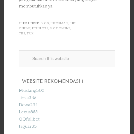
membutuhkan ya.
FILED UNDER:
BLOG
,
INFORMASI
,
JUDI
ONLINE
,
RTP SLOTS
,
SLOT ONLINE
,
TIPS
,
TRIK
WEBSITE REKOMENDASI 1
Mustang303
Tesla338
Dewa234
Lexus888
QQfullbet
Jaguar33