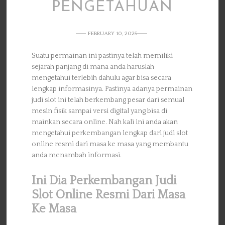
PENGETAHUAN
FEBRUARY 10, 2025
Suatu permainan ini pastinya telah memiliki
sejarah panjang di mana anda haruslah
mengetahui terlebih dahulu agar bisa secara
lengkap informasinya. Pastinya adanya permainan
judi slot ini telah berkembang pesar dari semual
mesin fisik sampai versi digital yang bisa di
mainkan secara online. Nah kali ini anda akan
mengetahui perkembangan lengkap dari judi slot
online resmi dari masa ke masa yang membantu
anda menambah informasi.
Ini Dia Perkembangan Judi
Slot Online Resmi Dari Masa
Ke Masa