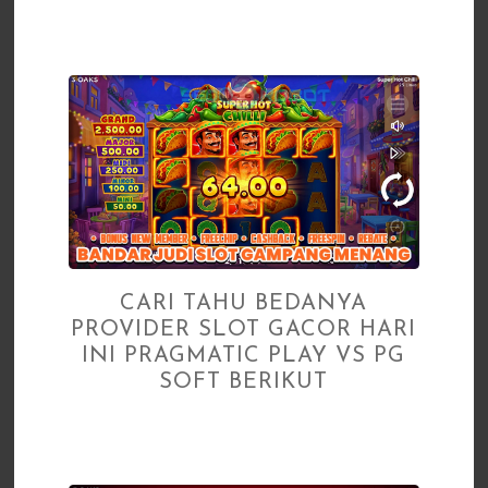
CARI TAHU BEDANYA
PROVIDER SLOT GACOR HARI
INI PRAGMATIC PLAY VS PG
SOFT BERIKUT