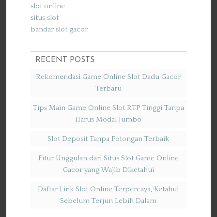
slot online
situs slot
bandar slot gacor
RECENT POSTS
Rekomendasi Game Online Slot Dadu Gacor
Terbaru
Tips Main Game Online Slot RTP Tinggi Tanpa
Harus Modal Jumbo
Slot Deposit Tanpa Potongan Terbaik
Fitur Unggulan dari Situs Slot Game Online
Gacor yang Wajib Diketahui
Daftar Link Slot Online Terpercaya, Ketahui
Sebelum Terjun Lebih Dalam