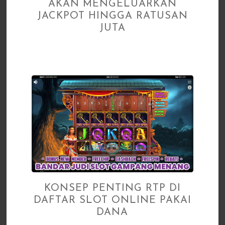
AKAN MENGELUARKAN
JACKPOT HINGGA RATUSAN
JUTA
KONSEP PENTING RTP DI
DAFTAR SLOT ONLINE PAKAI
DANA