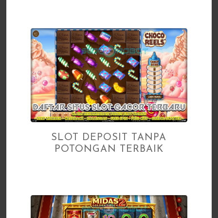
SLOT DEPOSIT TANPA
POTONGAN TERBAIK