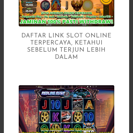
DAFTAR LINK SLOT ONLINE
TERPERCAYA, KETAHUI
SEBELUM TERJUN LEBIH
DALAM