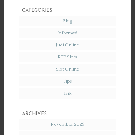
CATEGORIES
Blog
Informasi
Judi Online
RTP Slots
Slot Online
Tips
Trik
ARCHIVES
November 2025