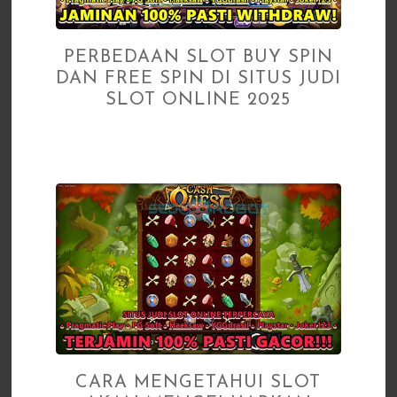
PERBEDAAN SLOT BUY SPIN
DAN FREE SPIN DI SITUS JUDI
SLOT ONLINE 2025
CARA MENGETAHUI SLOT