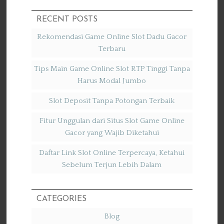
RECENT POSTS
Rekomendasi Game Online Slot Dadu Gacor
Terbaru
Tips Main Game Online Slot RTP Tinggi Tanpa
Harus Modal Jumbo
Slot Deposit Tanpa Potongan Terbaik
Fitur Unggulan dari Situs Slot Game Online
Gacor yang Wajib Diketahui
Daftar Link Slot Online Terpercaya, Ketahui
Sebelum Terjun Lebih Dalam
CATEGORIES
Blog