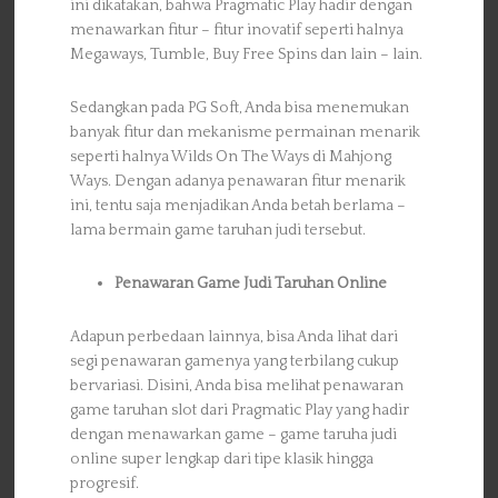
ini dikatakan, bahwa Pragmatic Play hadir dengan
menawarkan fitur – fitur inovatif seperti halnya
Megaways, Tumble, Buy Free Spins dan lain – lain.
Sedangkan pada PG Soft, Anda bisa menemukan
banyak fitur dan mekanisme permainan menarik
seperti halnya Wilds On The Ways di Mahjong
Ways. Dengan adanya penawaran fitur menarik
ini, tentu saja menjadikan Anda betah berlama –
lama bermain game taruhan judi tersebut.
Penawaran Game Judi Taruhan Online
Adapun perbedaan lainnya, bisa Anda lihat dari
segi penawaran gamenya yang terbilang cukup
bervariasi. Disini, Anda bisa melihat penawaran
game taruhan slot dari Pragmatic Play yang hadir
dengan menawarkan game – game taruha judi
online super lengkap dari tipe klasik hingga
progresif.