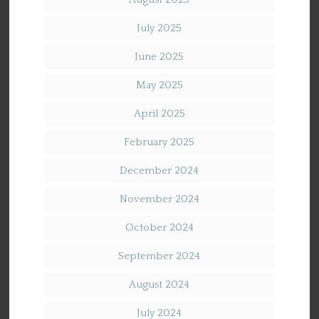
July 2025
June 2025
May 2025
April 2025
February 2025
December 2024
November 2024
October 2024
September 2024
August 2024
July 2024