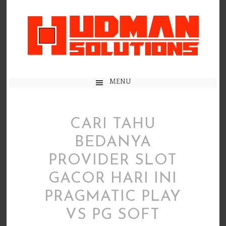
MENU
CARI TAHU
BEDANYA
PROVIDER SLOT
GACOR HARI INI
PRAGMATIC PLAY
VS PG SOFT