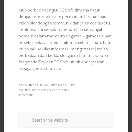
Jauh berbeda dengan PG Soft, dimana hadir
dengan memfokuskan permainan taruhan pada
video slot dengan tema unik dan jalan cerita seru.
Tentunya, ini semakin menambah semangat
pemain dalam memainkan game – game taruhan
tersebut sebagai media hiburan sehari – hari. Jadi,
itulah tadi sekilas informasi mengenai sejumlah
perbedaan dari kedua slot gacor hari ini populer
Pragmatic Play dan PG Soft, untuk Anda jadikan
sebagai pertimbangan.
FILED UNDER:
BLOG
,
INFORMASI
,
JUDI
ONLINE
,
RTP SLOTS
,
SLOT ONLINE
,
TIPS
,
TRIK