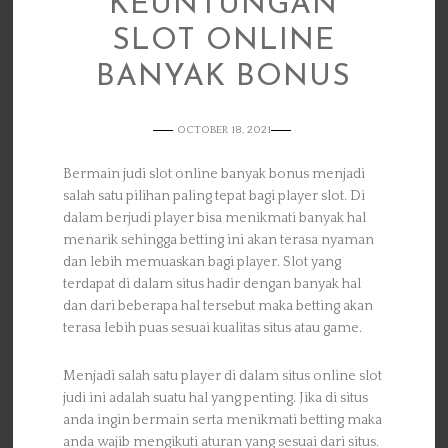
KEUNTUNGAN
SLOT ONLINE
BANYAK BONUS
OCTOBER 18, 2021
Bermain judi slot online banyak bonus menjadi
salah satu pilihan paling tepat bagi player slot. Di
dalam berjudi player bisa menikmati banyak hal
menarik sehingga betting ini akan terasa nyaman
dan lebih memuaskan bagi player. Slot yang
terdapat di dalam situs hadir dengan banyak hal
dan dari beberapa hal tersebut maka betting akan
terasa lebih puas sesuai kualitas situs atau game.
Menjadi salah satu player di dalam situs online slot
judi ini adalah suatu hal yang penting. Jika di situs
anda ingin bermain serta menikmati betting maka
anda wajib mengikuti aturan yang sesuai dari situs.