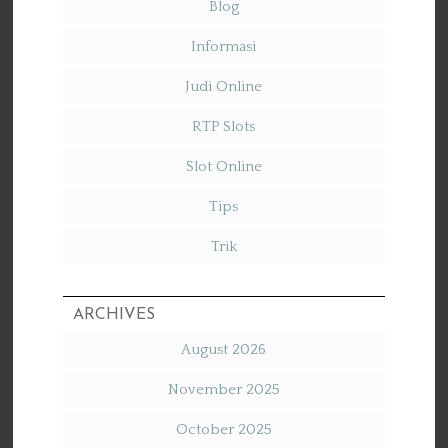
Blog
Informasi
Judi Online
RTP Slots
Slot Online
Tips
Trik
ARCHIVES
August 2026
November 2025
October 2025