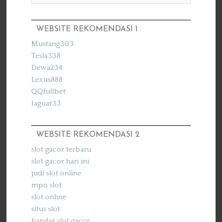
WEBSITE REKOMENDASI 1
Mustang303
Tesla338
Dewa234
Lexus888
QQfullbet
Jaguar33
WEBSITE REKOMENDASI 2
slot gacor terbaru
slot gacor hari ini
judi slot online
mpo slot
slot online
situs slot
bandar slot gacor