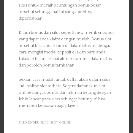
situs untuk meraih keuntungan bonus besar
tersebut sehingga hal ini sangat penting
diperhatikan.
Klaim bonus dari situs seperti new member bonus
yang dapat anda klaim dengan mudah. Bonus slot
tersebut bisa anda klaim di dalam situs ini dengan
cara mengisi modal deposit di akun baru anda.
Lakukan hal ini sesuai aturan nominal dalam situs
dan peroleh bonus tambahan.
Sekian cara mudah untuk daftar akun dalam situs
judi online slot terbaik. Segera daftar akun slot
online banyak bonus dan nikmati betting dengan
lebih lancar pada situs sehingga betting ini bisa
memberi kepuasan bagi player.
FILED UNDER:
BLOG
,
SLOT ONLINE