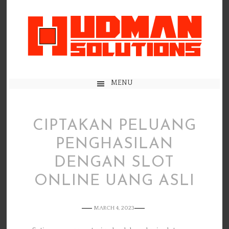
MENU
CIPTAKAN PELUANG
PENGHASILAN
DENGAN SLOT
ONLINE UANG ASLI
MARCH 4, 2023