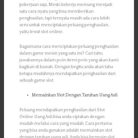
pekerjaan saja. Meski bekerja memang menjadi
satu cara nyata yang bisa memberikan
penghasilan, tapi ternyata masih ada cara lebih
seru untuk menciptakan peluang penghasilan,
yaitu lewat slot online.
Bagaimana cara menciptakan peluang penghasilan
dalam game mesin yang satu ini? Cari tahu
jawabannya dalam poin demi poin yang akan kami
bagikan di bawah. Dengan begitu anda akan tahu
betapa mudahnya mendapatkan penghasilan dari
sebuah game slot.
Memainkan Slot Dengan Taruhan Uang Asli
Peluang mendapatkan penghasilan dari Slot
Online Uang Asli bisa anda ciptakan dengan
mudah melalui cara yang mudah. Cara pertama
yang bisa anda gunakan adalah memainkan slot
dengan taruhan uang asli. Anda bisa bermain slot