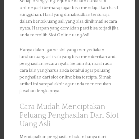
Setiap orang yang terjun ke dalam dunia slot
online pasti berharap agar bisa mendapatkan hasil
sungguhan. Hasil yang dimaksudkan tentu saja
dalam bentuk uang asli yang bisa dinikmati secara
nyata. Harapan yang demikian pasti bisa terjadi jika
anda memilih Slot Online uang Asli.
Hanya dalam game slot yang menyediakan
taruhan uang asli saja yang bisa memberikan anda
penghasilan secara nyata. Selaiin itu, masih ada
cara lain yang harus anda ketahui agar peluang
penghsilan dari slot online bisa tercipta. Simak
artikel ini sampai akhir agar anda menemukan
jawaban lengkapnya.
Cara Mudah Menciptakan
Peluang Penghasilan Dari Slot
Uang Asli
Mendapatkan penghasilan bukan hanya dari