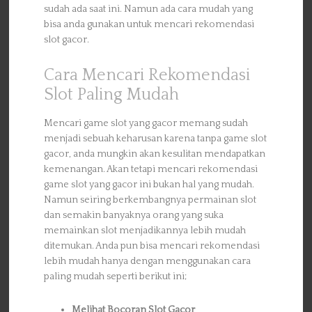
sudah ada saat ini. Namun ada cara mudah yang
bisa anda gunakan untuk mencari rekomendasi
slot gacor.
Cara Mencari Rekomendasi
Slot Paling Mudah
Mencari game slot yang gacor memang sudah
menjadi sebuah keharusan karena tanpa game slot
gacor, anda mungkin akan kesulitan mendapatkan
kemenangan. Akan tetapi mencari rekomendasi
game slot yang gacor ini bukan hal yang mudah.
Namun seiring berkembangnya permainan slot
dan semakin banyaknya orang yang suka
memainkan slot menjadikannya lebih mudah
ditemukan. Anda pun bisa mencari rekomendasi
lebih mudah hanya dengan menggunakan cara
paling mudah seperti berikut ini;
Melihat Bocoran Slot Gacor