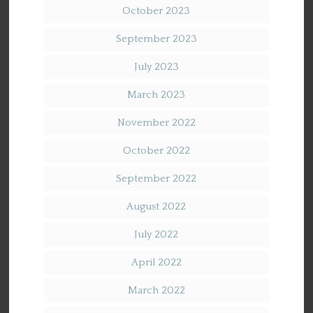
October 2023
September 2023
July 2023
March 2023
November 2022
October 2022
September 2022
August 2022
July 2022
April 2022
March 2022