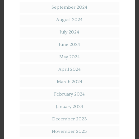
September 2024
August 2024
July 2024
June 2024
May 2024
April 2024
March 2024
February 2024
January 2024
December 2023
November 2023