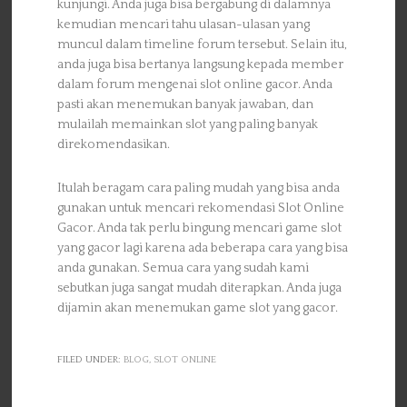
kunjungi. Anda juga bisa bergabung di dalamnya
kemudian mencari tahu ulasan-ulasan yang
muncul dalam timeline forum tersebut. Selain itu,
anda juga bisa bertanya langsung kepada member
dalam forum mengenai slot online gacor. Anda
pasti akan menemukan banyak jawaban, dan
mulailah memainkan slot yang paling banyak
direkomendasikan.
Itulah beragam cara paling mudah yang bisa anda
gunakan untuk mencari rekomendasi Slot Online
Gacor. Anda tak perlu bingung mencari game slot
yang gacor lagi karena ada beberapa cara yang bisa
anda gunakan. Semua cara yang sudah kami
sebutkan juga sangat mudah diterapkan. Anda juga
dijamin akan menemukan game slot yang gacor.
FILED UNDER:
BLOG
,
SLOT ONLINE