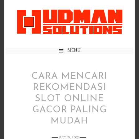
MENU
CARA MENCARI
REKOMENDASI
SLOT ONLINE
GACOR PALING
MUDAH
JULY 19, 2023