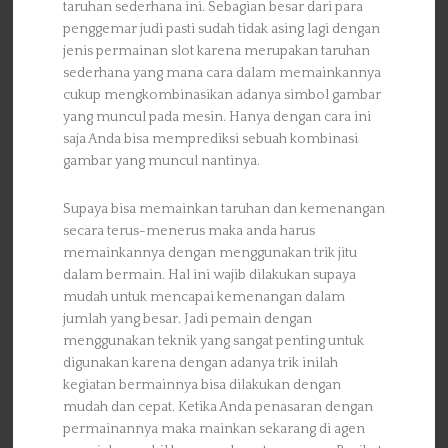
taruhan sederhana ini. Sebagian besar dari para
penggemar judi pasti sudah tidak asing lagi dengan
jenis permainan slot karena merupakan taruhan
sederhana yang mana cara dalam memainkannya
cukup mengkombinasikan adanya simbol gambar
yang muncul pada mesin. Hanya dengan cara ini
saja Anda bisa memprediksi sebuah kombinasi
gambar yang muncul nantinya.
Supaya bisa memainkan taruhan dan kemenangan
secara terus-menerus maka anda harus
memainkannya dengan menggunakan trik jitu
dalam bermain. Hal ini wajib dilakukan supaya
mudah untuk mencapai kemenangan dalam
jumlah yang besar. Jadi pemain dengan
menggunakan teknik yang sangat penting untuk
digunakan karena dengan adanya trik inilah
kegiatan bermainnya bisa dilakukan dengan
mudah dan cepat. Ketika Anda penasaran dengan
permainannya maka mainkan sekarang di agen