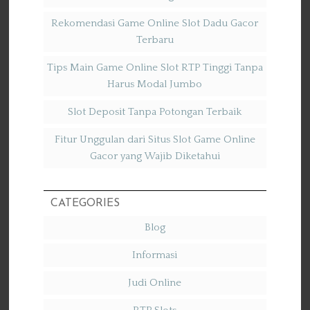
Rekomendasi Game Online Slot Dadu Gacor
Terbaru
Tips Main Game Online Slot RTP Tinggi Tanpa
Harus Modal Jumbo
Slot Deposit Tanpa Potongan Terbaik
Fitur Unggulan dari Situs Slot Game Online
Gacor yang Wajib Diketahui
CATEGORIES
Blog
Informasi
Judi Online