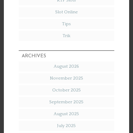
RTP Slots
Slot Online
Tips
Trik
ARCHIVES
August 2026
November 2025
October 2025
September 2025
August 2025
July 2025