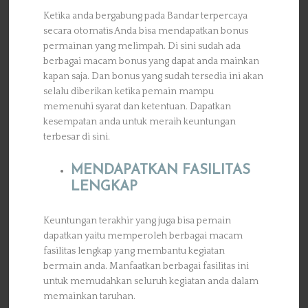
Ketika anda bergabung pada Bandar terpercaya
secara otomatis Anda bisa mendapatkan bonus
permainan yang melimpah. Di sini sudah ada
berbagai macam bonus yang dapat anda mainkan
kapan saja. Dan bonus yang sudah tersedia ini akan
selalu diberikan ketika pemain mampu
memenuhi syarat dan ketentuan. Dapatkan
kesempatan anda untuk meraih keuntungan
terbesar di sini.
MENDAPATKAN FASILITAS
LENGKAP
Keuntungan terakhir yang juga bisa pemain
dapatkan yaitu memperoleh berbagai macam
fasilitas lengkap yang membantu kegiatan
bermain anda. Manfaatkan berbagai fasilitas ini
untuk memudahkan seluruh kegiatan anda dalam
memainkan taruhan.