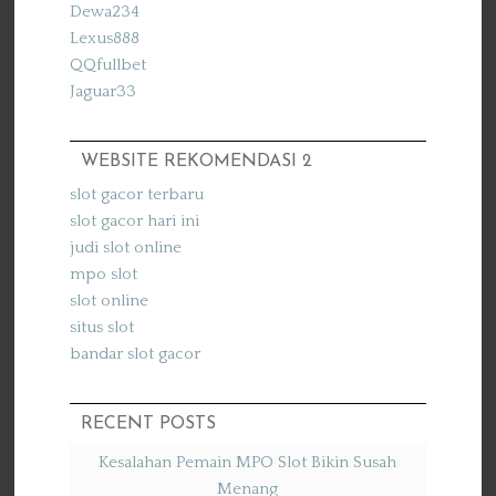
Dewa234
Lexus888
QQfullbet
Jaguar33
WEBSITE REKOMENDASI 2
slot gacor terbaru
slot gacor hari ini
judi slot online
mpo slot
slot online
situs slot
bandar slot gacor
RECENT POSTS
Kesalahan Pemain MPO Slot Bikin Susah
Menang